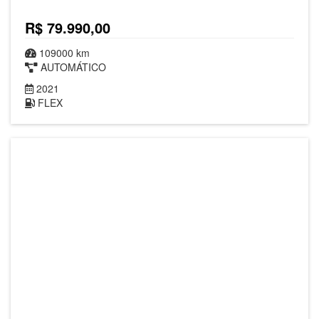
R$ 79.990,00
109000 km
AUTOMÁTICO
2021
FLEX