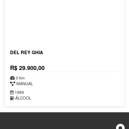
DEL REY GHIA
R$ 29.900,00
0 km
MANUAL
1989
ÁLCOOL