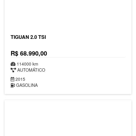
TIGUAN 2.0 TSI
R$ 68.990,00
114000 km
AUTOMÁTICO
2015
GASOLINA