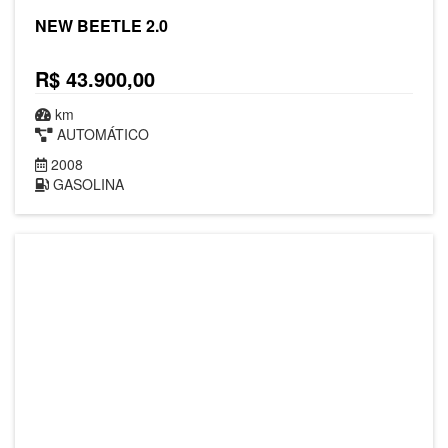
NEW BEETLE 2.0
R$ 43.900,00
km
AUTOMÁTICO
2008
GASOLINA