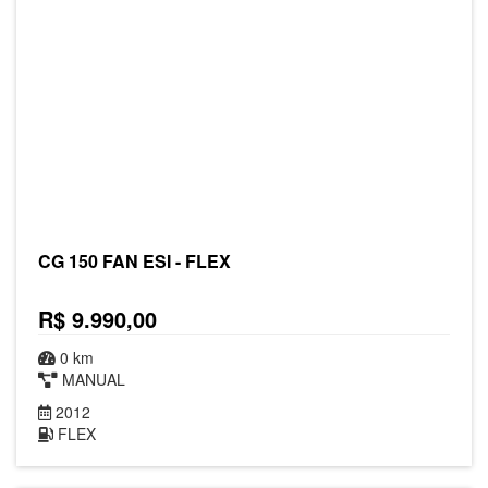
CG 150 FAN ESI - FLEX
R$ 9.990,00
0 km
MANUAL
2012
FLEX