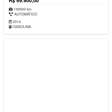
R$ 69.900,00
130000 km
AUTOMÁTICO
2014
GASOLINA