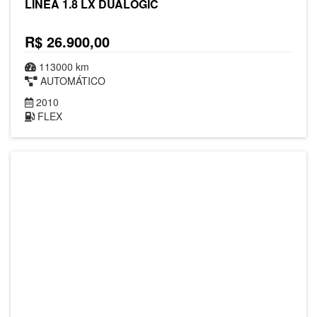
LINEA 1.8 LX DUALOGIC
R$ 26.900,00
113000 km
AUTOMÁTICO
2010
FLEX