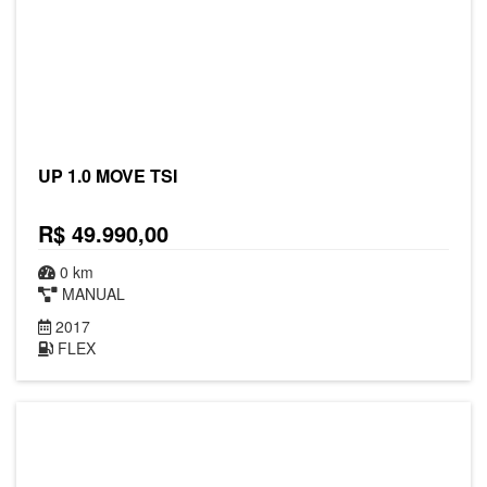
UP 1.0 MOVE TSI
R$ 49.990,00
0 km
MANUAL
2017
FLEX