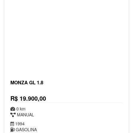
MONZA GL 1.8
R$ 19.900,00
0 km
MANUAL
1994
GASOLINA