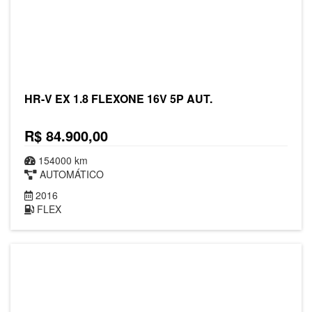
HR-V EX 1.8 FLEXONE 16V 5P AUT.
R$ 84.900,00
154000 km
AUTOMÁTICO
2016
FLEX