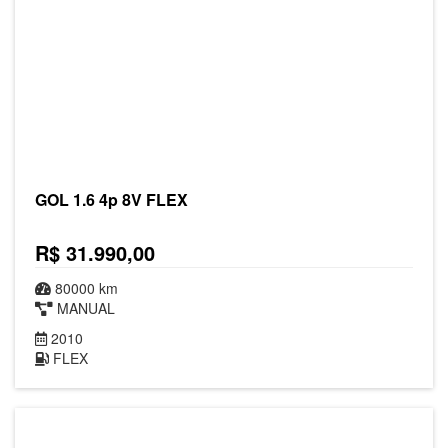
GOL 1.6 4p 8V FLEX
R$ 31.990,00
80000 km
MANUAL
2010
FLEX